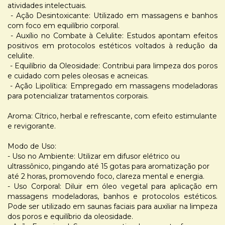
atividades intelectuais.
- Ação Desintoxicante: Utilizado em massagens e banhos
com foco em equilíbrio corporal.
- Auxílio no Combate à Celulite: Estudos apontam efeitos
positivos em protocolos estéticos voltados à redução da
celulite.
- Equilíbrio da Oleosidade: Contribui para limpeza dos poros
e cuidado com peles oleosas e acneicas.
- Ação Lipolítica: Empregado em massagens modeladoras
para potencializar tratamentos corporais.
Aroma: Cítrico, herbal e refrescante, com efeito estimulante
e revigorante.
Modo de Uso:
- Uso no Ambiente: Utilizar em difusor elétrico ou
ultrassônico, pingando até 15 gotas para aromatização por
até 2 horas, promovendo foco, clareza mental e energia.
- Uso Corporal: Diluir em óleo vegetal para aplicação em
massagens modeladoras, banhos e protocolos estéticos.
Pode ser utilizado em saunas faciais para auxiliar na limpeza
dos poros e equilíbrio da oleosidade.