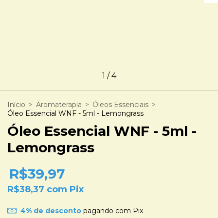
1
/
4
Início
>
Aromaterapia
>
Óleos Essenciais
>
Óleo Essencial WNF - 5ml - Lemongrass
Óleo Essencial WNF - 5ml -
Lemongrass
R$39,97
R$38,37
com
Pix
4% de desconto
pagando com Pix