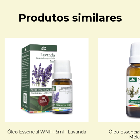
Produtos similares
Óleo Essencial WNF - 5ml - Lavanda
Óleo Essencia
Mela