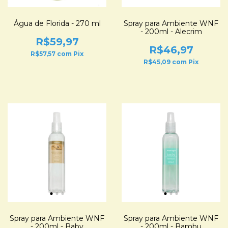
Água de Florida - 270 ml
Spray para Ambiente WNF
- 200ml - Alecrim
R$59,97
R$46,97
R$57,57
com
Pix
R$45,09
com
Pix
Spray para Ambiente WNF
Spray para Ambiente WNF
- 200ml - Baby
- 200ml - Bambu