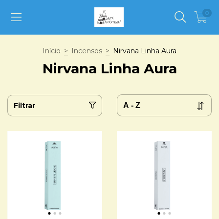
0
Início
>
Incensos
>
Nirvana Linha Aura
Nirvana Linha Aura
Filtrar