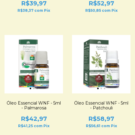
R$39,97
R$52,97
R$38,37
com
Pix
R$50,85
com
Pix
Óleo Essencial WNF - 5ml
Óleo Essencial WNF - 5ml
- Palmarosa
- Patchouli
R$42,97
R$58,97
R$41,25
com
Pix
R$56,61
com
Pix