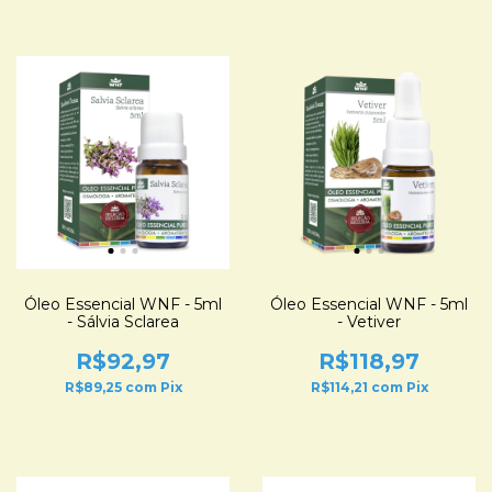
Óleo Essencial WNF - 5ml
Óleo Essencial WNF - 5ml
- Sálvia Sclarea
- Vetiver
R$92,97
R$118,97
R$89,25
com
Pix
R$114,21
com
Pix