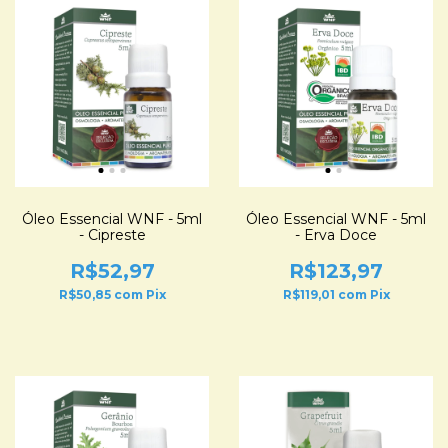
Óleo Essencial WNF - 5ml
Óleo Essencial WNF - 5ml
- Cipreste
- Erva Doce
R$52,97
R$123,97
R$50,85
com
Pix
R$119,01
com
Pix