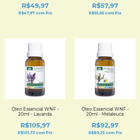
R$49,97
R$57,97
R$47,97
com
Pix
R$55,65
com
Pix
Óleo Essencial WNF -
Óleo Essencial WNF -
20ml - Lavanda
20ml - Melaleuca
R$105,97
R$92,97
R$101,73
com
Pix
R$89,25
com
Pix