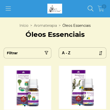
0
Início
>
Aromaterapia
>
Óleos Essenciais
Óleos Essenciais
Filtrar