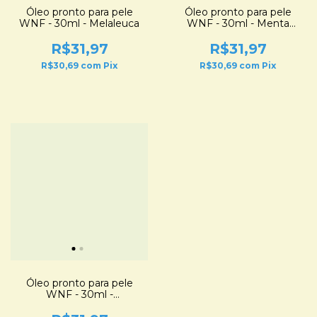
Óleo pronto para pele
Óleo pronto para pele
WNF - 30ml - Melaleuca
WNF - 30ml - Menta
Piperita
R$31,97
R$31,97
R$30,69
com
Pix
R$30,69
com
Pix
Óleo pronto para pele
WNF - 30ml -
Wintergreen