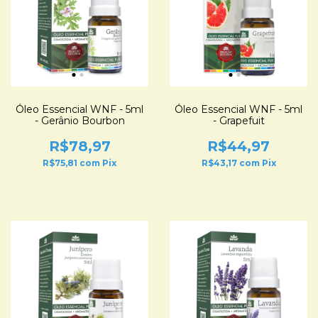
Óleo Essencial WNF - 5ml
Óleo Essencial WNF - 5ml
- Gerânio Bourbon
- Grapefuit
R$78,97
R$44,97
R$75,81
com
Pix
R$43,17
com
Pix