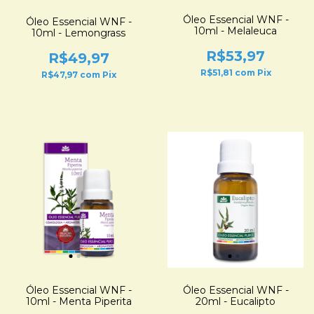
Óleo Essencial WNF -
Óleo Essencial WNF -
10ml - Melaleuca
10ml - Lemongrass
R$53,97
R$49,97
R$51,81
com
Pix
R$47,97
com
Pix
Óleo Essencial WNF -
Óleo Essencial WNF -
10ml - Menta Piperita
20ml - Eucalipto