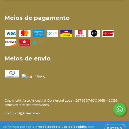
Meios de pagamento
Meios de envio
Copyright Arte Ancestral Comercial Ltda - 29769076000168 - 2026.
Todos os direitos reservados.
Ao navegar por este site
você aceita o uso de cookies
para
ENTENDI