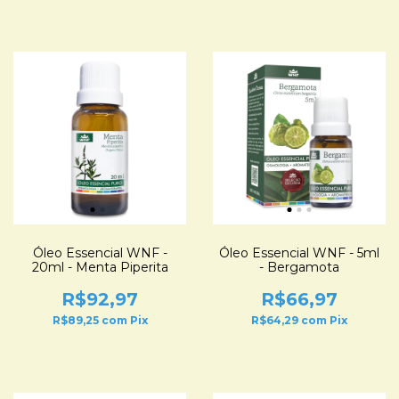
Óleo Essencial WNF -
Óleo Essencial WNF - 5ml
20ml - Menta Piperita
- Bergamota
R$92,97
R$66,97
R$89,25
com
Pix
R$64,29
com
Pix