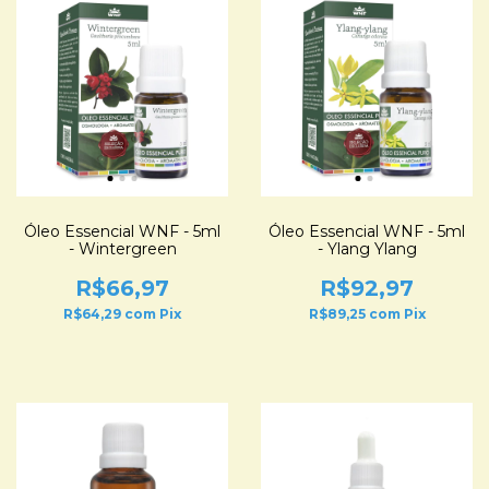
Óleo Essencial WNF - 5ml
Óleo Essencial WNF - 5ml
- Wintergreen
- Ylang Ylang
R$66,97
R$92,97
R$64,29
com
Pix
R$89,25
com
Pix