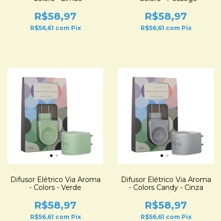
R$58,97
R$58,97
R$56,61
com
Pix
R$56,61
com
Pix
Difusor Elétrico Via Aroma
Difusor Elétrico Via Aroma
- Colors - Verde
- Colors Candy - Cinza
R$58,97
R$58,97
R$56,61
com
Pix
R$56,61
com
Pix