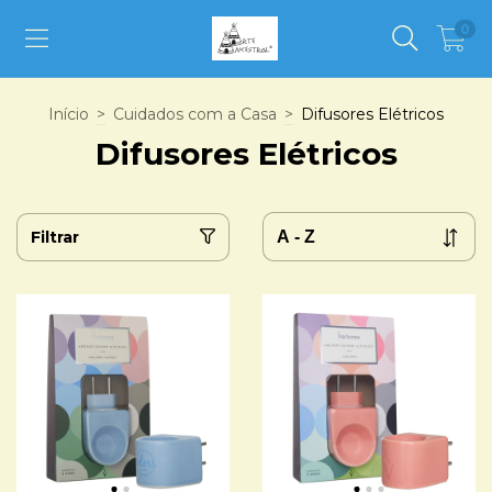
0
Início
>
Cuidados com a Casa
>
Difusores Elétricos
Difusores Elétricos
Filtrar