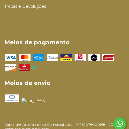
Trocas e Devoluções
Meios de pagamento
Meios de envio
Copyright Arte Ancestral Comercial Ltda - 29769076000168 - 2026.
Todos os direitos reservados.