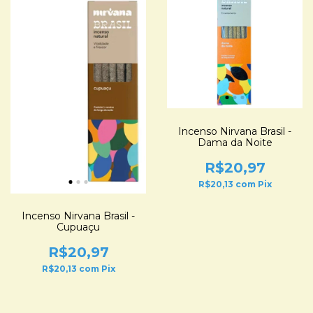
Incenso Nirvana Brasil -
Dama da Noite
R$20,97
R$20,13
com
Pix
Incenso Nirvana Brasil -
Cupuaçu
R$20,97
R$20,13
com
Pix