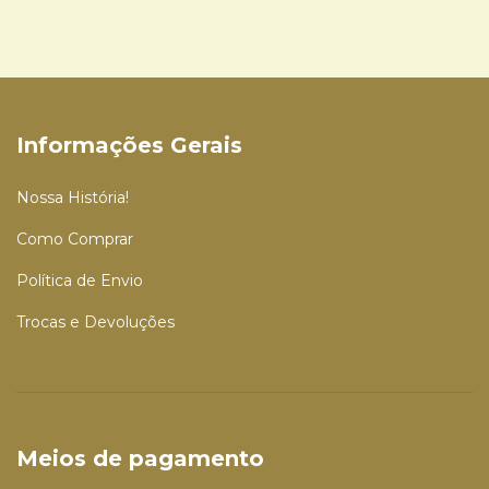
Informações Gerais
Nossa História!
Como Comprar
Política de Envio
Trocas e Devoluções
Meios de pagamento