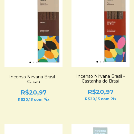
Incenso Nirvana Brasil -
Incenso Nirvana Brasil -
Castanha do Brasil
Cacau
R$20,97
R$20,97
R$20,13
com
Pix
R$20,13
com
Pix