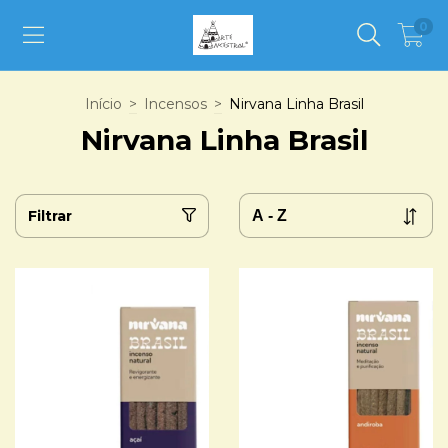
0
Início
>
Incensos
>
Nirvana Linha Brasil
Nirvana Linha Brasil
Filtrar