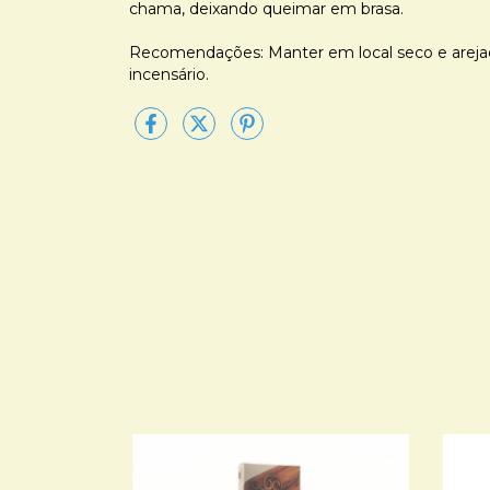
chama, deixando queimar em brasa.
Recomendações: Manter em local seco e arejado,
incensário.