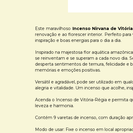
Este maravilhoso
Incenso Nirvana de Vitóri
renovação e ao florescer interior. Perfeito para
inspiração e boas energias para o dia a dia.
Inspirado na majestosa flor aquática amazônica,
se reinventam e se superam a cada novo dia. Se
desperta sentimentos de ternura, felicidade e
memórias e emoções positivas.
Versátil e agradável, pode ser utilizado em q
alegria e vitalidade. Um incenso que acolhe, insp
Acenda o Incenso de Vitória-Régia e permita 
leveza e harmonia.
Contém 9 varetas de incenso, com duração apr
Modo de usar: Fixe o incenso em local apropri