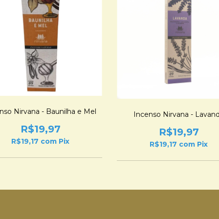
nso Nirvana - Baunilha e Mel
Incenso Nirvana - Lavan
R$19,97
R$19,97
R$19,17
com
Pix
R$19,17
com
Pix