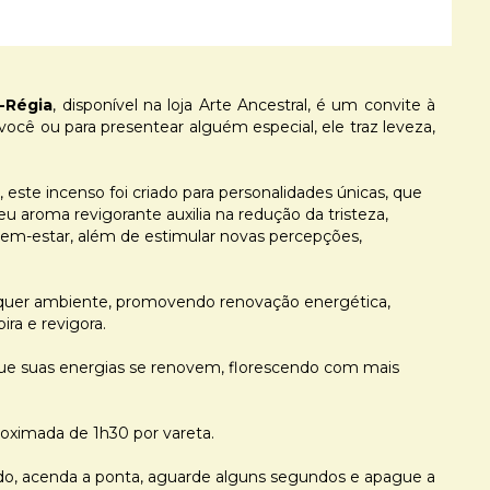
a-Régia
, disponível na loja Arte Ancestral, é um convite à
 você ou para presentear alguém especial, ele traz leveza,
 este incenso foi criado para personalidades únicas, que
u aroma revigorante auxilia na redução da tristeza,
 bem-estar, além de estimular novas percepções,
ualquer ambiente, promovendo renovação energética,
ira e revigora.
que suas energias se renovem, florescendo com mais
oximada de 1h30 por vareta.
ado, acenda a ponta, aguarde alguns segundos e apague a